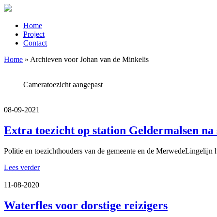
Home
Project
Contact
Home
»
Archieven voor Johan van de Minkelis
Cameratoezicht aangepast
08-09-2021
Extra toezicht op station Geldermalsen na s
Politie en toezichthouders van de gemeente en de MerwedeLingelijn h
Lees verder
11-08-2020
Waterfles voor dorstige reizigers